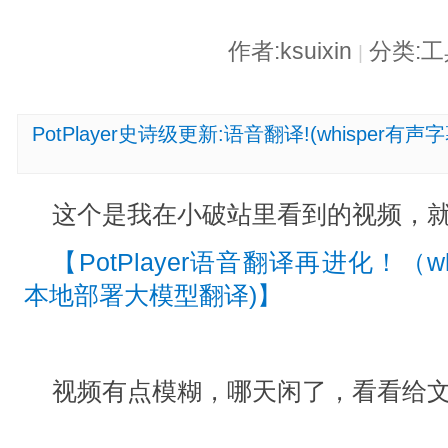
作者:ksuixin
分类:
|
PotPlayer史诗级更新:语音翻译!(whisper有
这个是我在小破站里看到的视频，
【PotPlayer语音翻译再进化！（whi
本地部署大模型翻译)】
视频有点模糊，哪天闲了，看看给