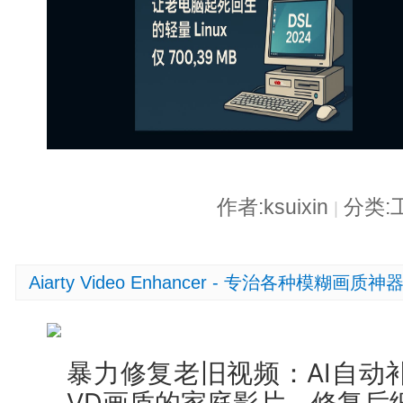
作者:ksuixin
分类:
|
Aiarty Video Enhancer - 专治各种模糊画质神
暴力修复老旧视频：AI自动
VD画质的家庭影片，修复后