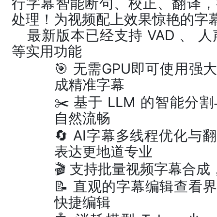
行字幕智能断句、校正、翻译，
处理！为视频配上效果惊艳的字
最新版本已经支持 VAD 、 
等实用功能
🎯 无需GPU即可使用
成精准字幕
✂️ 基于 LLM 的智能
自然流畅
🔄 AI字幕多线程优化
表达更地道专业
🎬 支持批量视频字幕合
📝 直观的字幕编辑查看
快捷编辑