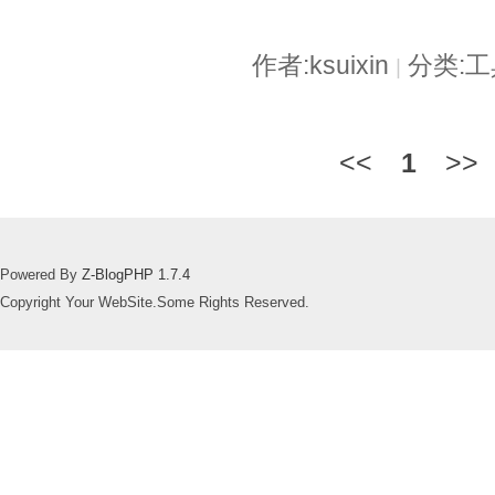
作者:ksuixin
分类:
|
<<
1
>>
Powered By
Z-BlogPHP 1.7.4
Copyright Your WebSite.Some Rights Reserved.