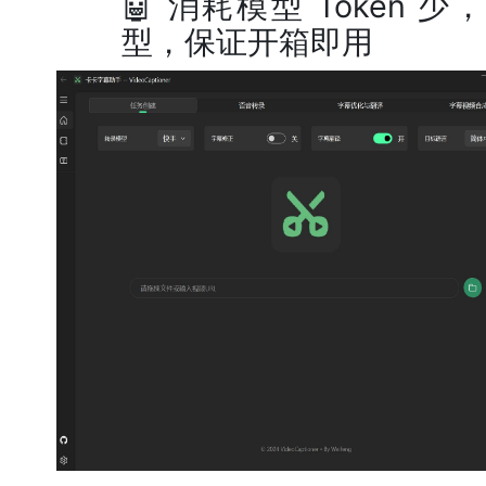
🤖 消耗模型 Token 少
型，保证开箱即用