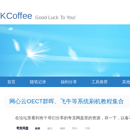
KCoffee
Good Luck To You!
首页
随笔记录
福利分享
工具推荐
其
网心云OECT群晖、飞牛等系统刷机教程集合
在论坛里看到有个哥们分享的夸克网盘里的资源，存一下，以备