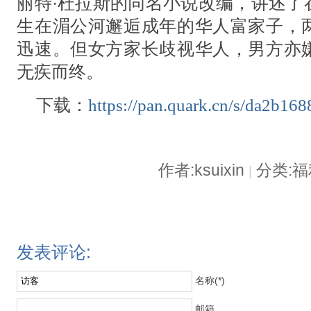
丽特·杜拉斯的同名小说改编，讲述了
生在湄公河邂逅成年的华人富家子，
迅速。但女方家长歧视华人，男方亦
无疾而终。
下载：
https://pan.quark.cn/s/da2b16
作者:ksuixin
分类:
|
发表评论:
名称(*)
邮箱